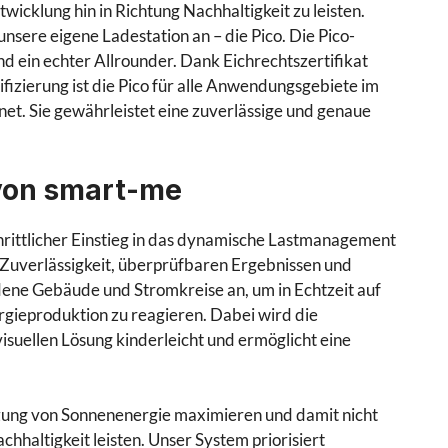
icklung hin in Richtung Nachhaltigkeit zu leisten.
unsere eigene Ladestation an – die Pico. Die Pico-
d ein echter Allrounder. Dank Eichrechtszertifikat
zierung ist die Pico für alle Anwendungsgebiete im
net. Sie gewährleistet eine zuverlässige und genaue
von smart-me
chrittlicher Einstieg in das dynamische Lastmanagement
 Zuverlässigkeit, überprüfbaren Ergebnissen und
edene Gebäude und Stromkreise an, um in Echtzeit auf
ieproduktion zu reagieren. Dabei wird die
uellen Lösung kinderleicht und ermöglicht eine
zung von Sonnenenergie maximieren und damit nicht
hhaltigkeit leisten. Unser System priorisiert