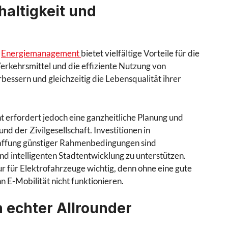
haltigkeit und
m
Energiemanagement
bietet vielfältige Vorteile für die
erkehrsmittel und die effiziente Nutzung von
essern und gleichzeitig die Lebensqualität ihrer
 erfordert jedoch eine ganzheitliche Planung und
der Zivilgesellschaft. Investitionen in
haffung günstiger Rahmenbedingungen sind
d intelligenten Stadtentwicklung zu unterstützen.
r für Elektrofahrzeuge wichtig, denn ohne eine gute
 E-Mobilität nicht funktionieren.
n echter Allrounder