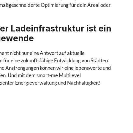
 maßgeschneiderte Optimierung für dein Areal oder
r Ladeinfrastruktur ist ein
giewende
nt nicht nur eine Antwort auf aktuelle
n für eine zukunftsfähige Entwicklung von Städten
me Anstrengungen können wir eine lebenswerte und
en. Und mit dem smart-me Multilevel
izienter Energieverwaltung und Nachhaltigkeit!