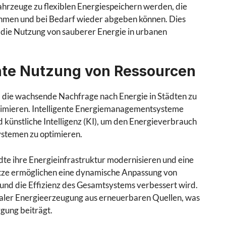
ahrzeuge zu flexiblen Energiespeichern werden, die
hmen und bei Bedarf wieder abgeben können. Dies
t die Nutzung von sauberer Energie in urbanen
nte Nutzung von Ressourcen
 die wachsende Nachfrage nach Energie in Städten zu
inimieren. Intelligente Energiemanagementsysteme
d künstliche Intelligenz (KI), um den Energieverbrauch
ystemen zu optimieren.
te ihre Energieinfrastruktur modernisieren und eine
etze ermöglichen eine dynamische Anpassung von
d die Effizienz des Gesamtsystems verbessert wird.
traler Energieerzeugung aus erneuerbaren Quellen, was
rgung beiträgt.