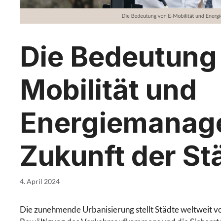
Die Bedeutung
Mobilität und
Energiemanage
Zukunft der St
4. April 2024
Die zunehmende Urbanisierung stellt Städte weltweit v