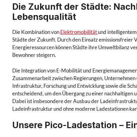
Die Zukunft der Städte: Nach
Lebensqualität
Die Kombination von
Elektromobilität
und intelligente
Städte der Zukunft. Durch den Einsatz emissionsfreier V
Energieressourcen können Städte ihre Umweltbilanz verb
Bewohner steigern.
Die Integration von E-Mobilität und Energiemanagement
Zusammenarbeit zwischen Regierungen, Unternehmen und 
Infrastruktur, Forschung und Entwicklung sowie die Sc
entscheidend, um den Übergang zu einer nachhaltigen un
Dabei ist insbesondere der Ausbau der Ladeinfrastruktu
Ladeinfrastruktur und ohne moderne Ladestationen kann
Unsere Pico-Ladestation – Ei