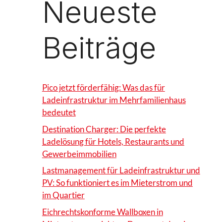
Neueste
Beiträge
Pico jetzt förderfähig: Was das für
Ladeinfrastruktur im Mehrfamilienhaus
bedeutet
Destination Charger: Die perfekte
Ladelösung für Hotels, Restaurants und
Gewerbeimmobilien
Lastmanagement für Ladeinfrastruktur und
PV: So funktioniert es im Mieterstrom und
im Quartier
Eichrechtskonforme Wallboxen in